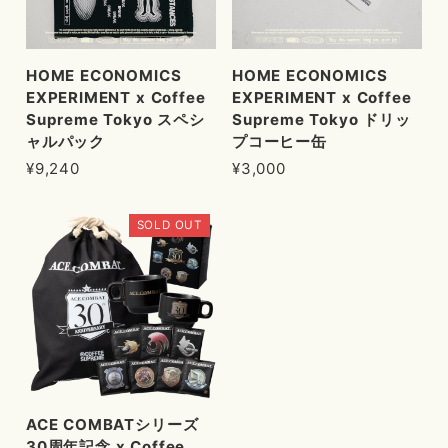
HOME ECONOMICS
HOME ECONOMICS
EXPERIMENT x Coffee
EXPERIMENT x Coffee
Supreme Tokyo スペシ
Supreme Tokyo ドリッ
ャルパック
プコーヒー缶
¥9,240
¥3,000
SOLD OUT
ACE COMBATシリーズ
30周年記念 x Coffee