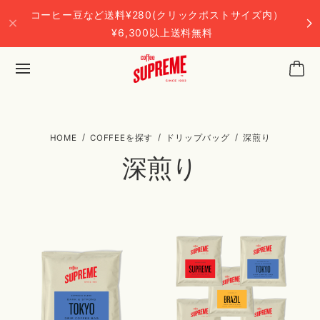
コーヒー豆など送料¥280(クリックポストサイズ内）
¥6,300以上送料無料
COFFEEを探す
ドリップバッグ
深煎り
深煎り