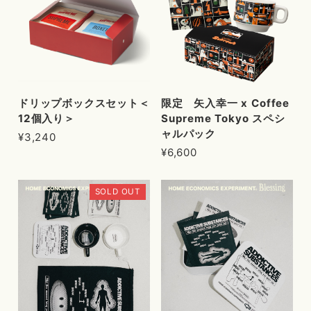
ドリップボックスセット＜
限定 矢入幸一 x Coffee
12個入り＞
Supreme Tokyo スペシ
ャルパック
¥3,240
¥6,600
SOLD OUT