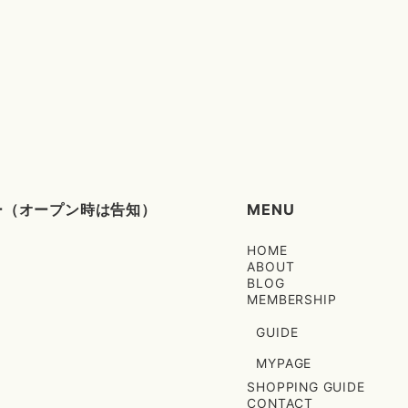
タリー（オープン時は告知）
MENU
HOME
ABOUT
BLOG
MEMBERSHIP
GUIDE
MYPAGE
SHOPPING GUIDE
CONTACT