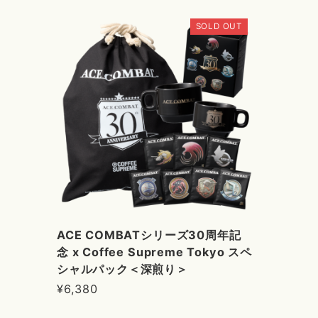
SOLD OUT
ACE COMBATシリーズ30周年記
念 x Coffee Supreme Tokyo スペ
シャルパック＜深煎り＞
¥6,380