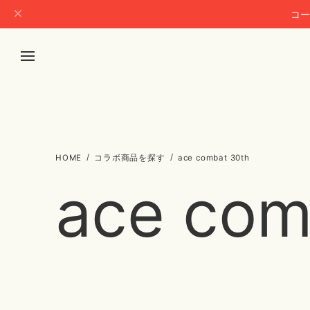
コー
コラボ商品を探す
ace combat 30th
ace com