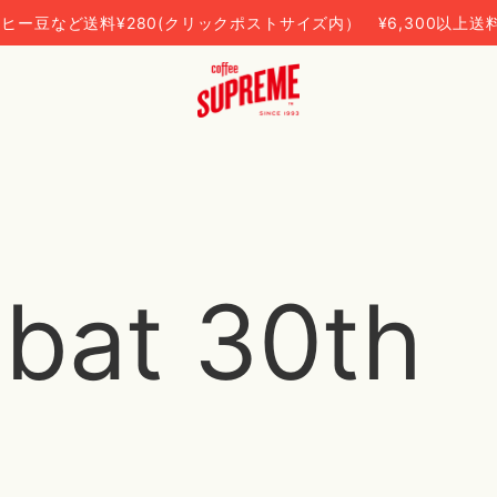
ヒー豆など送料¥280(クリックポストサイズ内） ¥6,300以上送
bat 30th