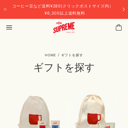
コーヒー豆など送料¥280(クリックポストサイズ内）
¥6,300以上送料無料
ギフトを探す
ギフトを探す