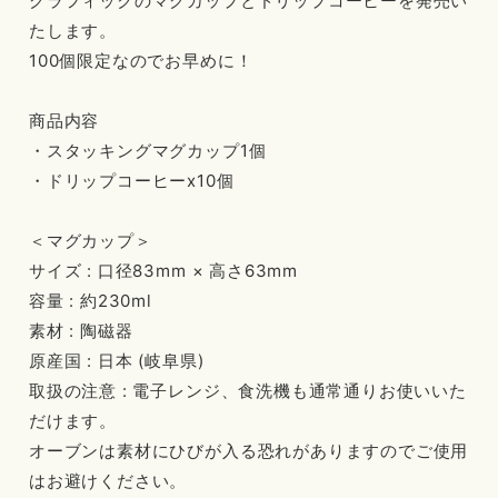
グラフィックのマグカップとドリップコーヒーを発売い
たします。
100個限定なのでお早めに！
商品内容
・スタッキングマグカップ1個
・ドリップコーヒーx10個
＜マグカップ＞
サイズ : 口径83mm × 高さ63mm
容量 : 約230ml
素材 : 陶磁器
原産国 : 日本 (岐阜県)
取扱の注意 : 電子レンジ、食洗機も通常通りお使いいた
だけます。
オーブンは素材にひびが入る恐れがありますのでご使用
はお避けください。