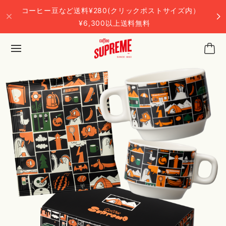
コーヒー豆など送料¥280(クリックポストサイズ内）
¥6,300以上送料無料