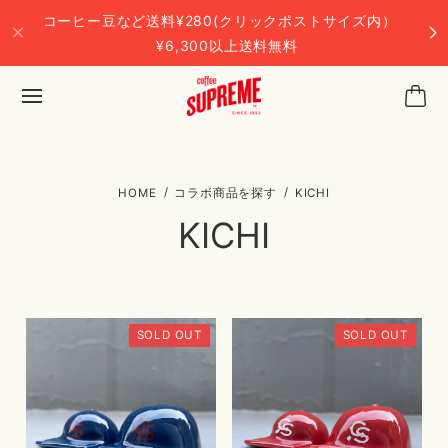
コーヒー豆など送料¥280(クリックポストサイズ内）
¥6,300以上送料無料
コラボ商品を探す
KICHI
KICHI
SOLD OUT
SOLD OUT