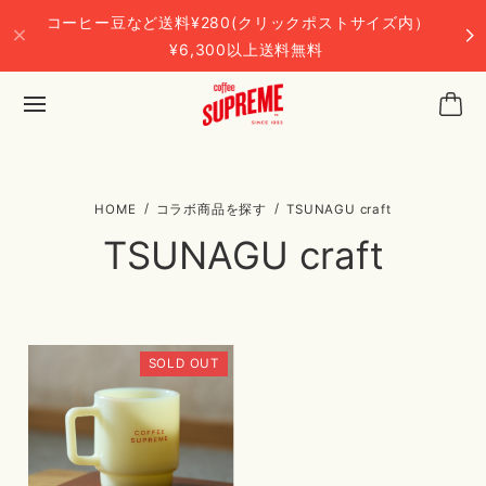
コーヒー豆など送料¥280(クリックポストサイズ内）
¥6,300以上送料無料
コラボ商品を探す
TSUNAGU craft
TSUNAGU craft
SOLD OUT