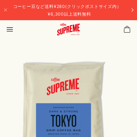
コーヒー豆など送料¥280(クリックポストサイズ内）
¥6,300以上送料無料