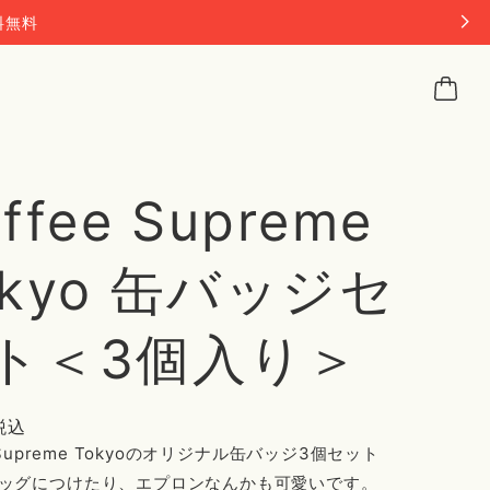
料無料
ffee Supreme
okyo 缶バッジセ
ト＜3個入り＞
税込
e Supreme Tokyoのオリジナル缶バッジ3個セット
ッグにつけたり、エプロンなんかも可愛いです。