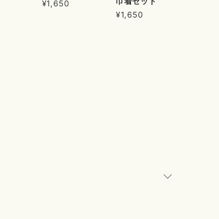
巾着セット
¥1,650
¥1,650