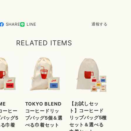
SHARE
LINE
通報する
RELATED ITEMS
【お試しセッ
ME
TOKYO BLEND
ト】コーヒード
Dコーヒー
コーヒードリッ
リップバッグ5種
バッグ5
プバッグ5個＆選
セット＆選べる
べる巾着
べる巾着セット