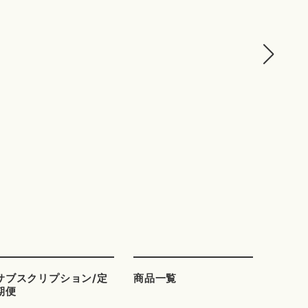
サブスクリプション/定
商品一覧
期便