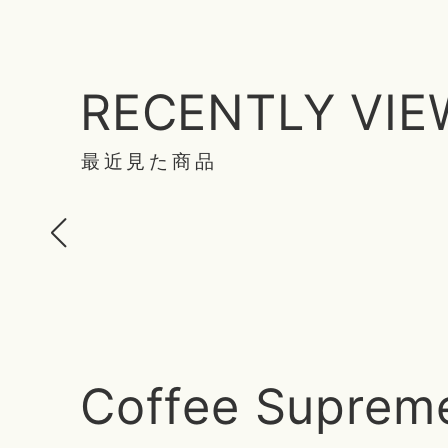
RECENTLY VI
最近見た商品
Coffee Suprem