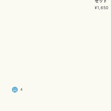
セット
¥1,650
4