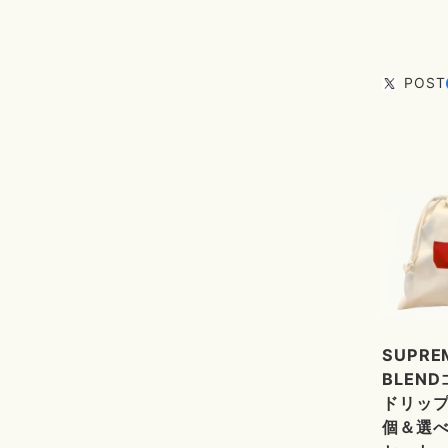
POST
SUPRE
BLEN
ドリップ
個＆選