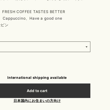
FRESH COFFEE TASTES BETTER
Cappuccino、Have a good one
全ピン
International shipping available
Add to cart
日本国内にお住まいの方向け