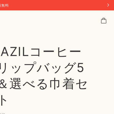
料無料
RAZILコーヒー
リップバッグ5
＆選べる巾着セ
ト