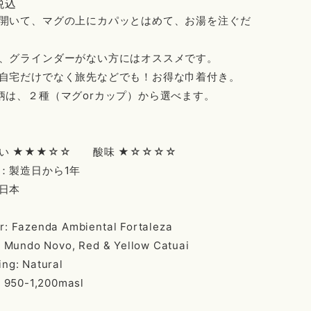
税込
開いて、マグの上にカパッとはめて、お湯を注ぐだ
、グラインダーがない方にはオススメです。
自宅だけでなく旅先などでも！お得な巾着付き。
柄は、２種（マグorカップ）から選べます。
い ★★★☆☆ 酸味 ★☆☆☆☆
：製造日から1年
日本
r: Fazenda Ambiental Fortaleza
l: Mundo Novo, Red & Yellow Catuai
ing: Natural
: 950-1,200masl