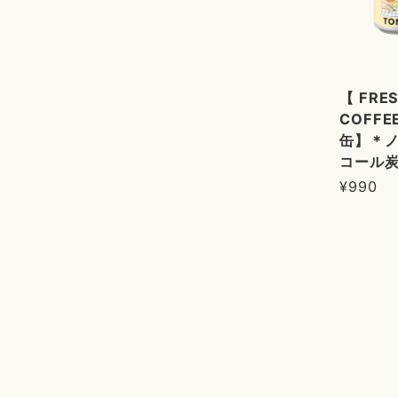
【 FRE
COFFEE
缶】＊
コール
¥990