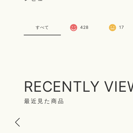
すべて
428
17
RECENTLY VI
最近見た商品