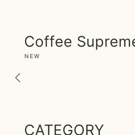
Coffee Suprem
NEW
CATEGORY