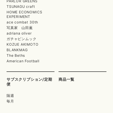
PARLOR GREENS
TSUNAGU craft
HOME ECONOMICS
EXPERIMENT
ace combat 30th
写真家 山田薫
adriana oliver
ガチャピンムック
KOZUE AKIMOTO
BLANKMAG
The Beths
American Football
サブスクリプション/定期
商品一覧
便
隔週
毎月