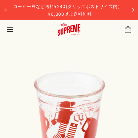
コーヒー豆など送料¥280(クリックポストサイズ内）
¥6,300以上送料無料