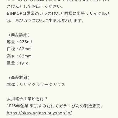
スびんとしてお出しください。
BINKOPは通常のガラスびんと同様に水平リサイクルさ
れ、再びガラスびんに生まれ変わります。
（商品詳細）
容量：226ml
口径：82mm
高さ：82mm
重量：191g
（商品材質）
本体：リサイクルソーダガラス
大川硝子工業所とは？
1916年創業 東京すみだにてガラスびんの製造販売。
https://okawaglass.buyshop.jp/