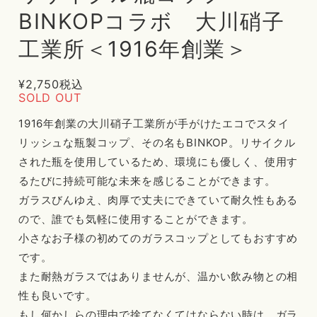
BINKOPコラボ 大川硝子
工業所＜1916年創業＞
¥2,750
税込
SOLD OUT
1916年創業の大川硝子工業所が手がけたエコでスタイ
リッシュな瓶製コップ、その名もBINKOP。リサイクル
された瓶を使用しているため、環境にも優しく、使用す
るたびに持続可能な未来を感じることができます。
ガラスびんゆえ、肉厚で丈夫にできていて耐久性もある
ので、誰でも気軽に使用することができます。
小さなお子様の初めてのガラスコップとしてもおすすめ
です。
また耐熱ガラスではありませんが、温かい飲み物との相
性も良いです。
もし何かしらの理由で捨てなくてはならない時は、ガラ