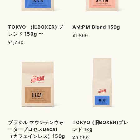
TOKYO （旧BOXER) ブ
AM:PM Blend 150g
レンド 150g 〜
¥1,860
¥1,780
ブラジル マウンテンウォ
TOKYO (旧BOXER)ブレ
ータープロセスDecaf
ンド 1kg
（カフェインレス）150g
¥9,980