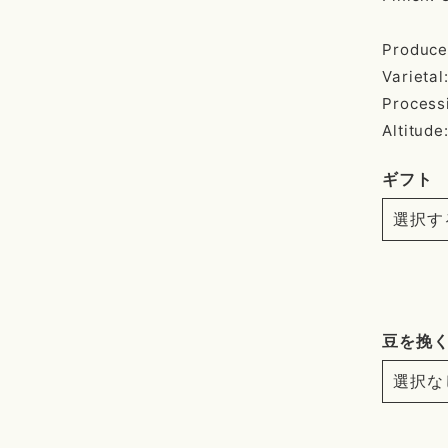
Produce
Varietal
Process
Altitude
ギフト
豆を挽