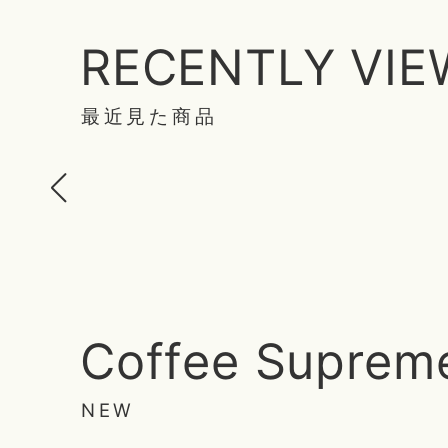
RECENTLY VI
最近見た商品
Coffee Suprem
NEW