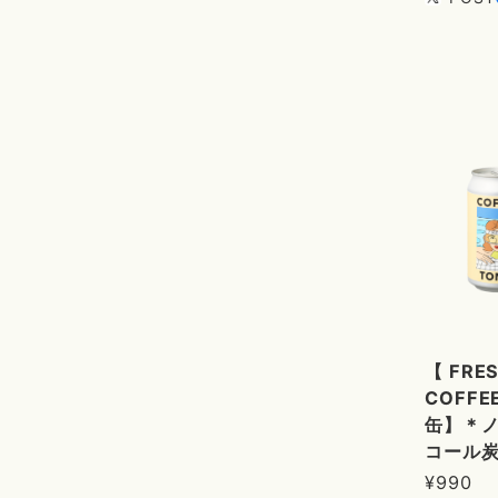
【 FRE
COFFEE
缶】＊
コール
¥990