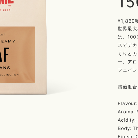
15
¥1,860
世界最大
は、10
スでデカ
くりとカ
ー、アロ
フェイン
焙煎度
Flavour
Aroma: M
Acidity:
Body: T
Finish: 