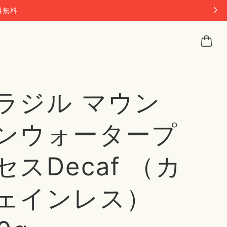
料無料
ラジル マウン
ンウォータープ
セスDecaf （カ
ェインレス）