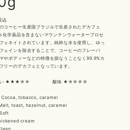
0g
税込
のコーヒー生産国ブラジルで生産されたデカフェ
0％化学薬品を含まないマウンテンウォータープロセ
フェネイトされています。純粋な水を使用し、ゆっ
フェインを除去することで、コーヒーのフレーバ
マやボディーなどの特徴を損なうことなく99.9%カ
フリーのデカフェとなっています。
合い ★★★☆☆ 酸味 ★☆☆☆☆
: Cocoa, tobacco, caramel
alt, toast, hazelnut, caramel
 Soft
hickened cream
Clean