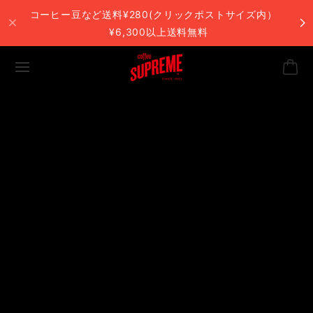
コーヒー豆など送料¥280(クリックポストサイズ内）
¥6,300以上送料無料