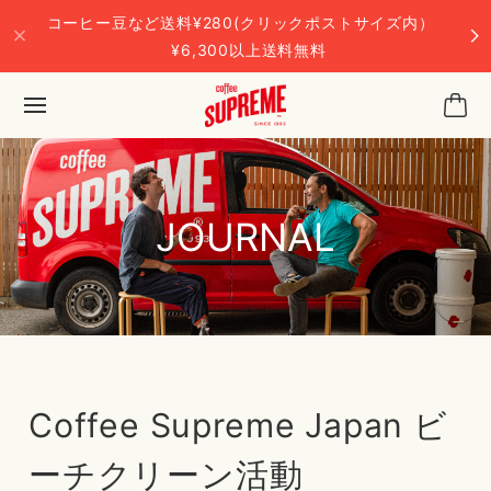
コーヒー豆など送料¥280(クリックポストサイズ内）
¥6,300以上送料無料
JOURNAL
Coffee Supreme Japan ビ
ーチクリーン活動