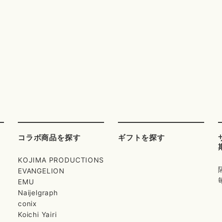
コラボ商品を探す
ギフトを探す
KOJIMA PRODUCTIONS
EVANGELION
EMU
Naijelgraph
conix
Koichi Yairi