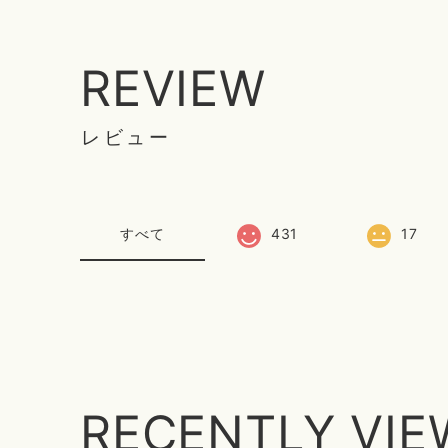
REVIEW
レビュー
すべて
431
17
RECENTLY VI