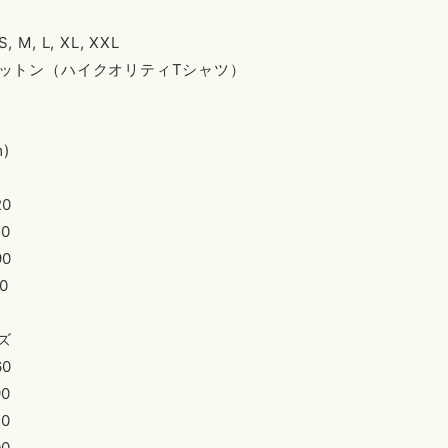
M, L, XL, XXL
ットン（ハイクオリティTシャツ）
)
0
0
0
0
ズ
0
0
0
0