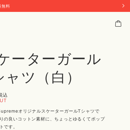
料無料
ケーターガール
シャツ（白）
税込
OUT
e SupremeオリジナルスケーターガールTシャツで
りの良いコットン素材に、ちょっとゆるくてポップ
トです。