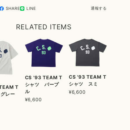
SHARE
LINE
通報する
RELATED ITEMS
CS '93 TEAM T
CS '93 TEAM T
シャツ スミ
シャツ パープ
 TEAM T
ル
¥6,600
 グレー
¥6,600