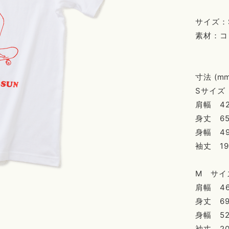
サイズ：S, 
素材：コ
寸法 (mm
Sサイズ
肩幅 42
身丈 65
身幅 49
袖丈 19
M サイ
肩幅 46
身丈 69
身幅 52
袖丈 20