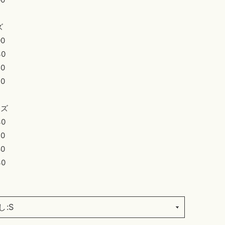
ズ
0
0
0
0
イズ
0
0
0
0