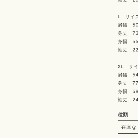
L サイ
肩幅 50
身丈 73
身幅 55
袖丈 22
XL サ
肩幅 54
身丈 77
身幅 58
袖丈 24
種類