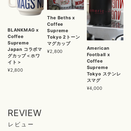
The Beths x
Coffee
BLANKMAG x
Supreme
Coffee
Tokyo 2トーン
Supreme
マグカップ
American
Japan コラボマ
¥2,800
Football x
グカップ＜ホワ
Coffee
イト＞
Supreme
¥2,800
Tokyo ステンレ
スマグ
¥4,000
REVIEW
レビュー