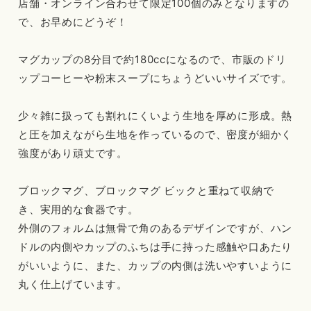
店舗・オンライン合わせて限定100個のみとなりますの
で、お早めにどうぞ！
マグカップの8分目で約180ccになるので、市販のドリ
ップコーヒーや粉末スープにちょうどいいサイズです。
少々雑に扱っても割れにくいよう生地を厚めに形成。熱
と圧を加えながら生地を作っているので、密度が細かく
強度があり頑丈です。
ブロックマグ、ブロックマグ ビックと重ねて収納で
き、実用的な食器です。
外側のフォルムは無骨で角のあるデザインですが、ハン
ドルの内側やカップのふちは手に持った感触や口あたり
がいいように、また、カップの内側は洗いやすいように
丸く仕上げています。