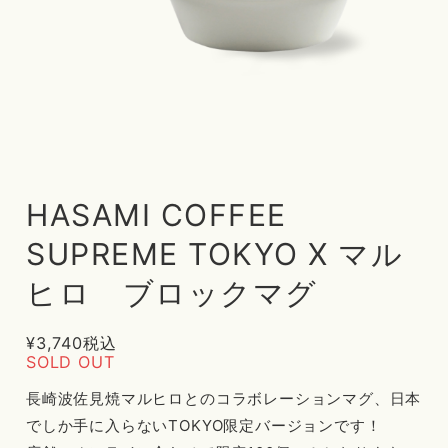
HASAMI COFFEE
SUPREME TOKYO X マル
ヒロ ブロックマグ
¥3,740
税込
SOLD OUT
長崎波佐見焼マルヒロとのコラボレーションマグ、日本
でしか手に入らないTOKYO限定バージョンです！