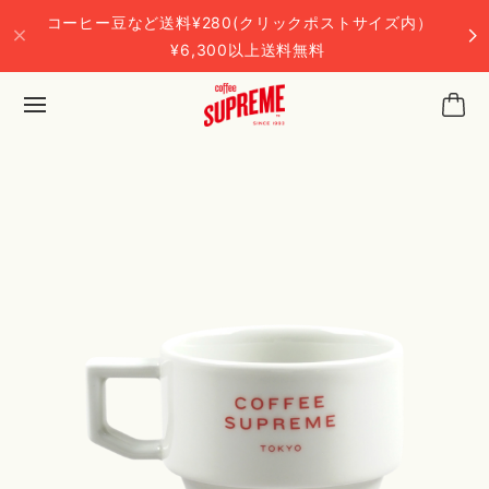
コーヒー豆など送料¥280(クリックポストサイズ内）
¥6,300以上送料無料