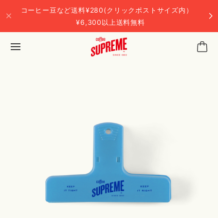
コーヒー豆など送料¥280(クリックポストサイズ内）
¥6,300以上送料無料