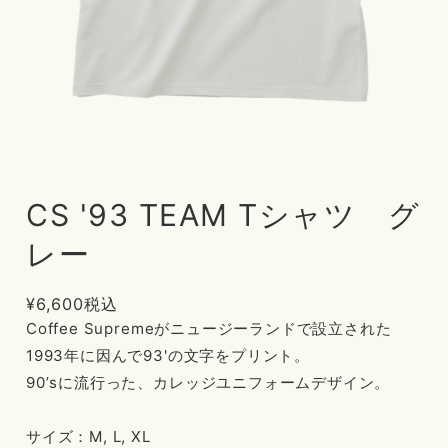
CS '93 TEAM Tシャツ グ
レー
¥6,600
税込
Coffee Supremeがニュージーランドで設立された
1993年に因んで93'の文字をプリント。
90’sに流行った、カレッジユニフォームデザイン。
サイズ：M, L, XL