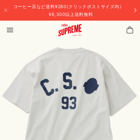
コーヒー豆など送料¥280(クリックポストサイズ内）
¥6,300以上送料無料