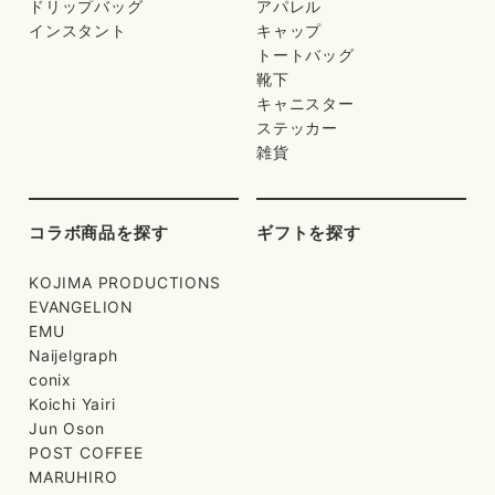
ドリップバッグ
アパレル
インスタント
キャップ
トートバッグ
靴下
キャニスター
ステッカー
雑貨
コラボ商品を探す
ギフトを探す
KOJIMA PRODUCTIONS
EVANGELION
EMU
Naijelgraph
conix
Koichi Yairi
Jun Oson
POST COFFEE
MARUHIRO