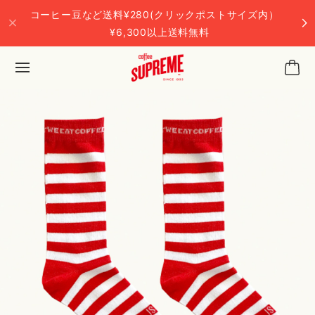
コーヒー豆など送料¥280(クリックポストサイズ内）
¥6,300以上送料無料