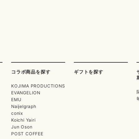
コラボ商品を探す
ギフトを探す
KOJIMA PRODUCTIONS
EVANGELION
EMU
Naijelgraph
conix
Koichi Yairi
Jun Oson
POST COFFEE