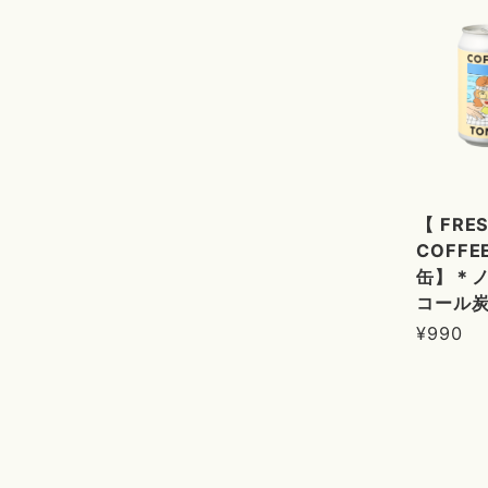
【 FRE
COFFEE
缶】＊
コール
¥990