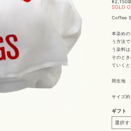
¥2,150
SOLD 
Coffe
本染めの
う方法で
う染料は
そのとき
ていくと
岡生地 
サイズ約3
ギフト