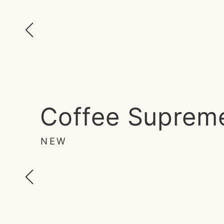
Coffee Suprem
NEW