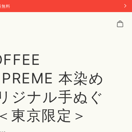
料無料
OFFEE
UPREME 本染め
リジナル手ぬぐ
＜東京限定＞