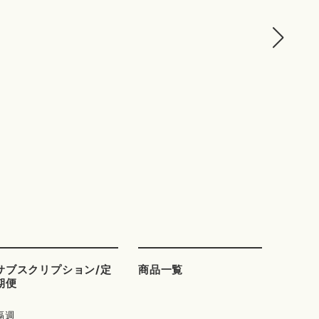
サブスクリプション/定
商品一覧
期便
隔週