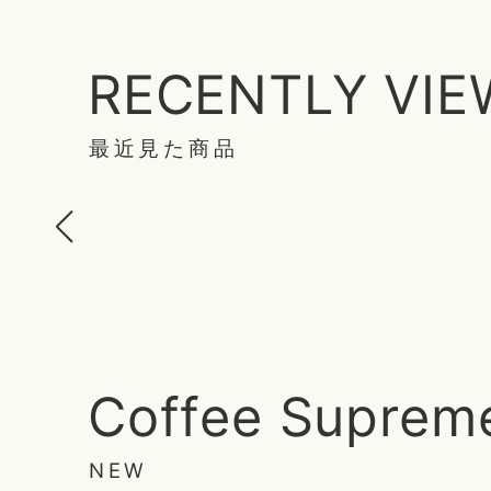
RECENTLY VI
最近見た商品
Coffee Suprem
NEW