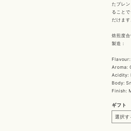
たブレン
ることで
だけます
焙煎度合
製造： 
Flavour:
Aroma: C
Acidity:
Body: S
Finish:
ギフト