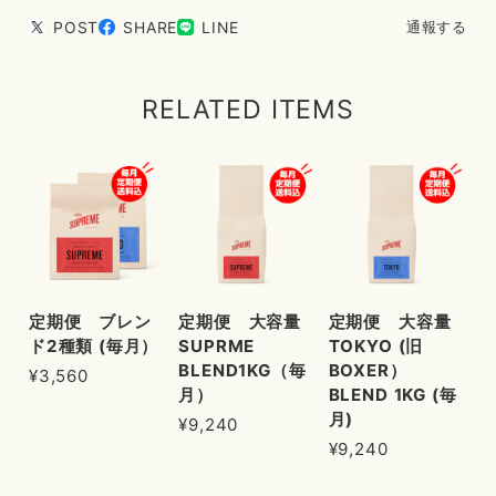
POST
SHARE
LINE
通報する
RELATED ITEMS
定期便 ブレン
定期便 大容量
定期便 大容量
ド2種類 (毎月）
SUPRME
TOKYO (旧
BLEND1KG（毎
BOXER）
¥3,560
月）
BLEND 1KG (毎
月)
¥9,240
¥9,240