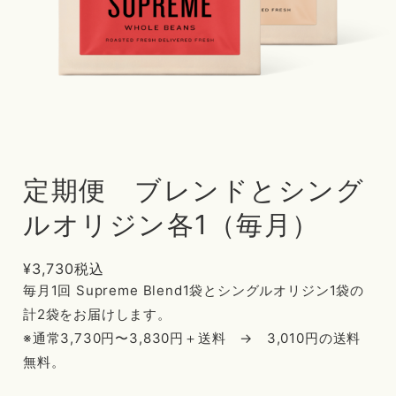
定期便 ブレンドとシング
ルオリジン各1（毎月）
¥3,730
税込
毎月1回 Supreme Blend1袋とシングルオリジン1袋の
計2袋をお届けします。
※通常3,730円〜3,830円＋送料 → 3,010円の送料
無料。