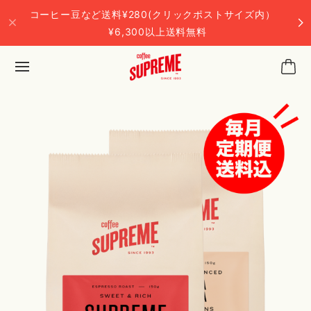
コーヒー豆など送料¥280(クリックポストサイズ内）
¥6,300以上送料無料