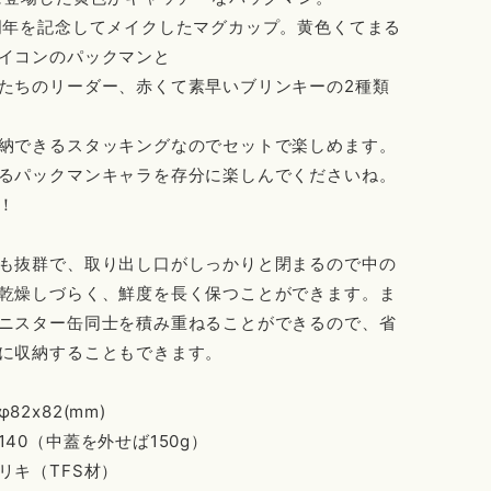
周年を記念してメイクしたマグカップ。黄色くてまる
イコンのパックマンと
たちのリーダー、赤くて素早いブリンキーの2種類
納できるスタッキングなのでセットで楽しめます。
るパックマンキャラを存分に楽しんでくださいね。
！
も抜群で、取り出し口がしっかりと閉まるので中の
乾燥しづらく、鮮度を長く保つことができます。ま
ニスター缶同士を積み重ねることができるので、省
に収納することもできます。
82x82(mm)
140（中蓋を外せば150g）
リキ（TFS材）