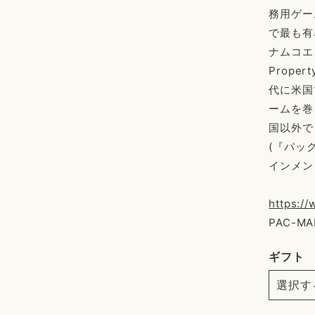
務用ゲー
で最も有
ナムコエン
Prop
代に米国
ームを巻
国以外で
(『パッ
インメン
https:/
PAC-MAN
ギフト