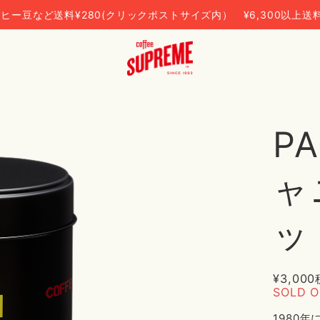
ヒー豆など送料¥280(クリックポストサイズ内） ¥6,300以上送
P
ャ
ッ
¥3,000
SOLD 
1980