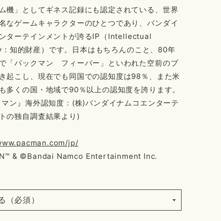
ム機」としてギネス記録にも認定されている、世界
名なゲームキャラクターのひとつであり、バンダイ
ターテインメントが誇るIP（Intellectual
erty：知的財産）です。日本はもちろんのこと、80年
で「パックマン フィーバー」といわれた空前のブ
き起こし、現在でも同国での認知度は98％、また米
も多くの国・地域で90％以上の認知度を誇ります。
クマン』海外認知度：(株)バンダイナムコエンターテ
トの独自調査結果より)
/www.pacman.com/jp/
™ & ©Bandai Namco Entertainment Inc.