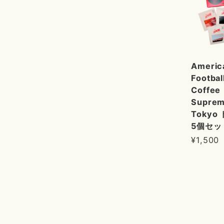
Americ
Footbal
Coffee
Supre
Tokyo
5個セッ
¥1,500