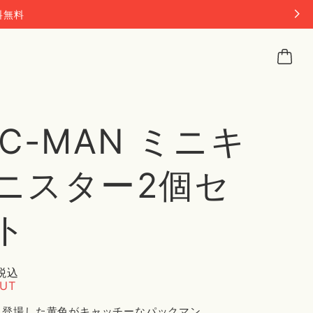
料無料
AC-MAN ミニキ
ニスター2個セ
ト
税込
OUT
年に登場した黄色がキャッチーなパックマン。