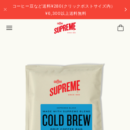
コーヒー豆など送料¥280(クリックポストサイズ内）
¥6,300以上送料無料