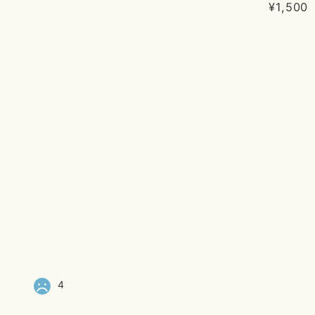
¥1,500
4