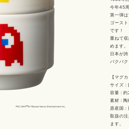
今年45
第一弾は
ゴースト
です！
重ねて収
めます。
日本が誇
パクパク
【マグカ
サイズ :
容量 : 約
素材 : 
原産国 :
取扱の注
ます。