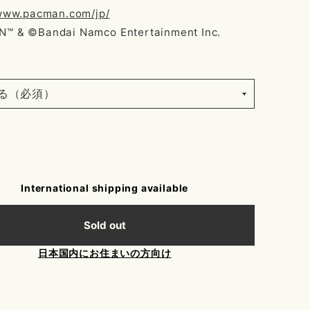
/www.pacman.com/jp/
™ & ©Bandai Namco Entertainment Inc.
International shipping available
Sold out
日本国内にお住まいの方向け