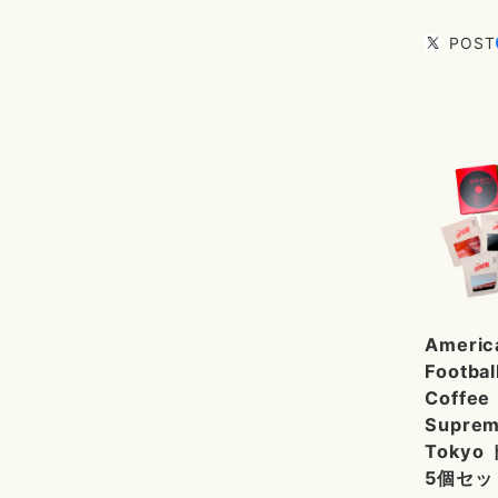
POST
Americ
Footbal
Coffee
Supre
Tokyo
5個セッ