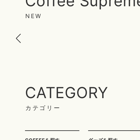
Coffee Suprem
NEW
CATEGORY
カテゴリー