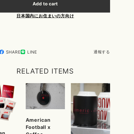
Add to cart
日本国内にお住まいの方向け
SHARE
LINE
通報する
RELATED ITEMS
American
Football x
an