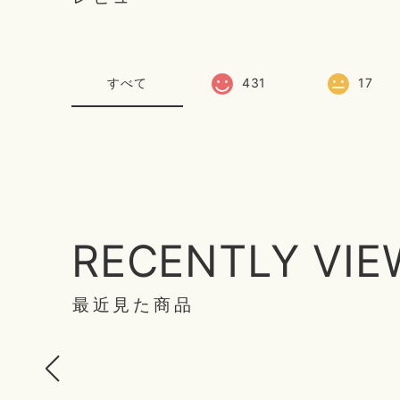
すべて
431
17
RECENTLY VI
最近見た商品