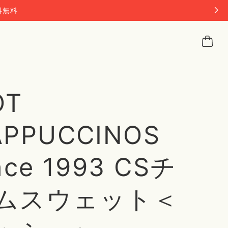
料無料
OT
APPUCCINOS
nce 1993 CSチ
ムスウェット＜