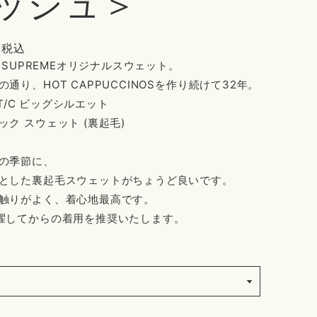
ッシュ＞
0
税込
E SUPREMEオリジナルスウェット。
通り、HOT CAPPUCCINOSを作り続けて32年。
oz T/C ビッグシルエット
ック スウェット (裏起毛)
の季節に、
とした裏起毛スウェットがちょうど良いです。
触りがよく、着心地最高です。
濯してからの着用を推奨いたします。