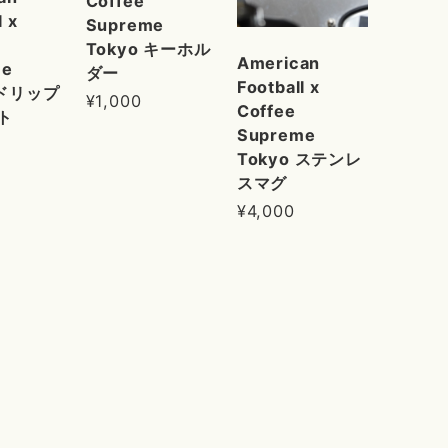
Coffee
l x
Supreme
Tokyo キーホル
American
me
ダー
Football x
 ドリップ
¥1,000
Coffee
ト
Supreme
Tokyo ステンレ
スマグ
¥4,000