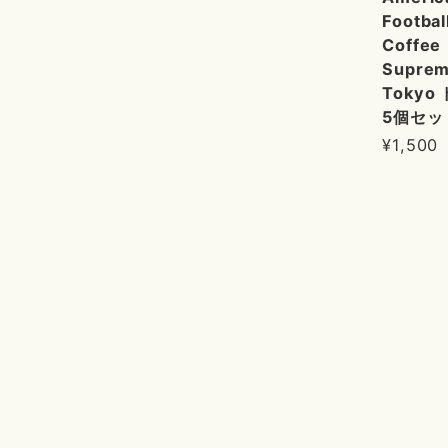
Footbal
Coffee
Supre
Tokyo
5個セッ
¥1,500