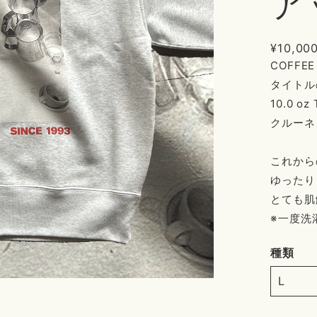
ア
¥10,00
COFFE
タイトルの
10.0 
クルーネ
これから
ゆったり
とても肌
※一度洗
種類