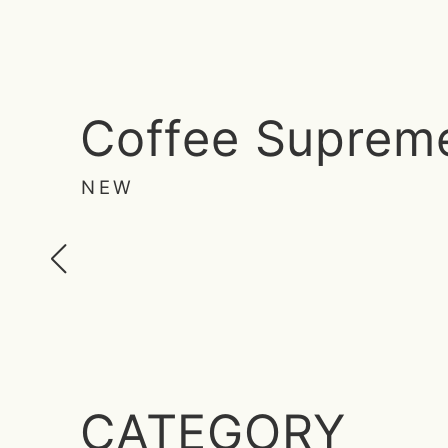
Coffee Suprem
NEW
CATEGORY