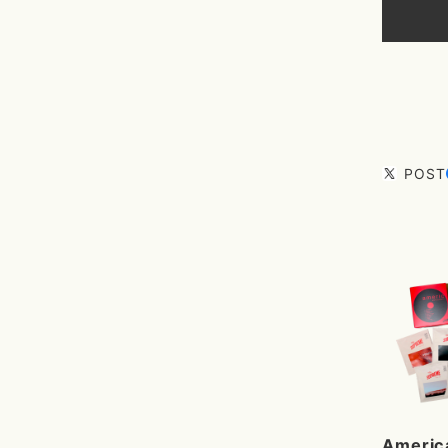
POST
Americ