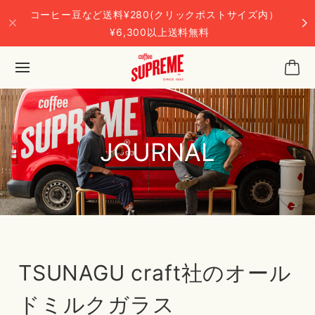
コーヒー豆など送料¥280(クリックポストサイズ内）
¥6,300以上送料無料
JOURNAL
TSUNAGU craft社のオール
ドミルクガラス