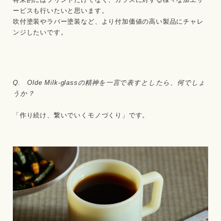
ービスも行いたいと思います。
吹付塗装やラバー塗装など、より付加価値の高い製品にチャレ
ンジしたいです。
Q. Olde Milk-glassの精神を一言で表すとしたら、何でしょ
うか？
「作り続け、繋いでいくモノづくり」です。