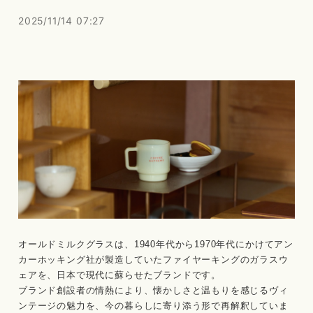
2025/11/14 07:27
オールドミルクグラスは、1940年代から1970年代にかけてアン
カーホッキング社が製造していたファイヤーキングのガラスウ
ェアを、日本で現代に蘇らせたブランドです。
ブランド創設者の情熱により、懐かしさと温もりを感じるヴィ
ンテージの魅力を、今の暮らしに寄り添う形で再解釈していま